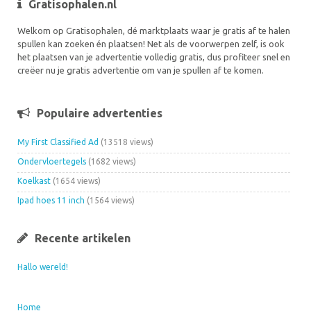
Gratisophalen.nl
Welkom op Gratisophalen, dé marktplaats waar je gratis af te halen
spullen kan zoeken én plaatsen! Net als de voorwerpen zelf, is ook
het plaatsen van je advertentie volledig gratis, dus profiteer snel en
creëer nu je gratis advertentie om van je spullen af te komen.
Populaire advertenties
My First Classified Ad
(13518 views)
Ondervloertegels
(1682 views)
Koelkast
(1654 views)
Ipad hoes 11 inch
(1564 views)
Recente artikelen
Hallo wereld!
Home