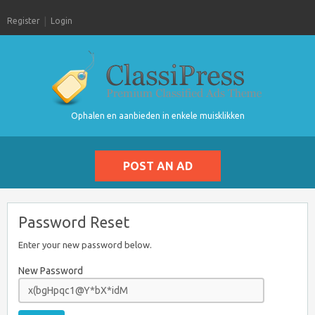
Register
Login
Ophalen en aanbieden in enkele muisklikken
POST AN AD
Password Reset
Enter your new password below.
New Password