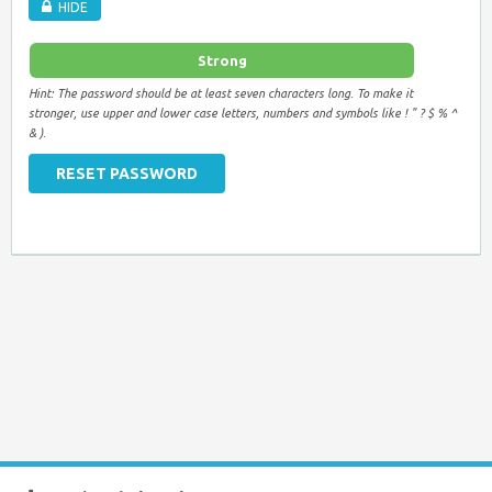
HIDE
Strong
Hint: The password should be at least seven characters long. To make it
stronger, use upper and lower case letters, numbers and symbols like ! " ? $ % ^
& ).